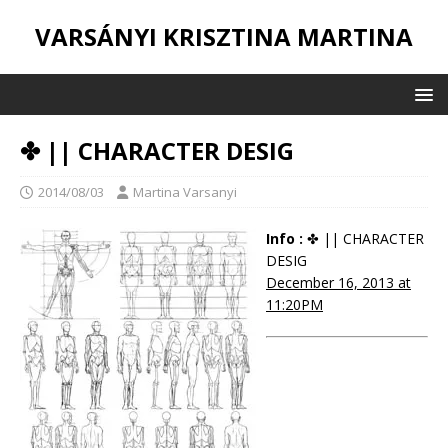
VARSÁNYI KRISZTINA MARTINA
✤ || CHARACTER DESIG
2014/08/03
Martina Varsanyi
Info :
✤ || CHARACTER
DESIG
December 16, 2013 at
11:20PM