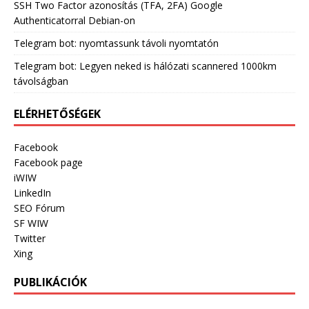
SSH Two Factor azonosítás (TFA, 2FA) Google
Authenticatorral Debian-on
Telegram bot: nyomtassunk távoli nyomtatón
Telegram bot: Legyen neked is hálózati scannered 1000km
távolságban
ELÉRHETŐSÉGEK
Facebook
Facebook page
iWIW
LinkedIn
SEO Fórum
SF WIW
Twitter
Xing
PUBLIKÁCIÓK