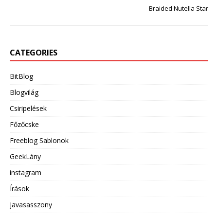
Braided Nutella Star
CATEGORIES
BitBlog
Blogvilág
Csiripelések
Főzőcske
Freeblog Sablonok
GeekLány
instagram
Írások
Javasasszony