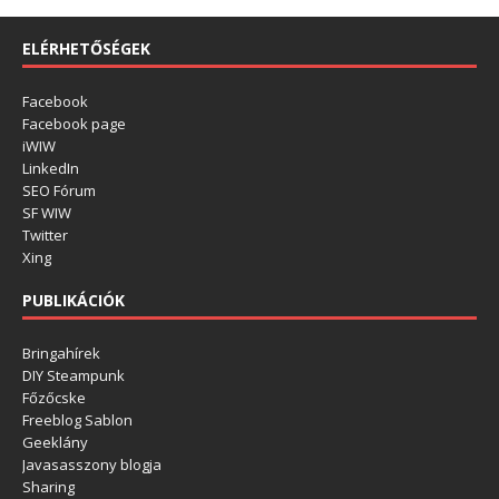
ELÉRHETŐSÉGEK
Facebook
Facebook page
iWIW
LinkedIn
SEO Fórum
SF WIW
Twitter
Xing
PUBLIKÁCIÓK
Bringahírek
DIY Steampunk
Főzőcske
Freeblog Sablon
Geeklány
Javasasszony blogja
Sharing