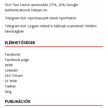
SSH Two Factor azonosítás (TFA, 2FA) Google
Authenticatorral Debian-on
Telegram bot: nyomtassunk távoli nyomtatón
Telegram bot: Legyen neked is hálózati scannered 1000km
távolságban
ELÉRHETŐSÉGEK
Facebook
Facebook page
iWIW
LinkedIn
SEO Fórum
SF WIW
Twitter
Xing
PUBLIKÁCIÓK