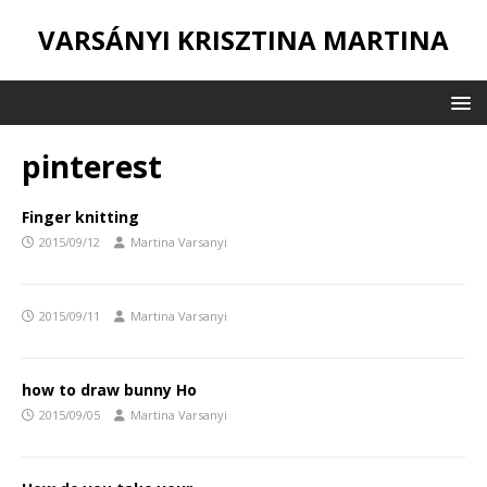
VARSÁNYI KRISZTINA MARTINA
pinterest
Finger knitting
2015/09/12
Martina Varsanyi
2015/09/11
Martina Varsanyi
how to draw bunny Ho
2015/09/05
Martina Varsanyi