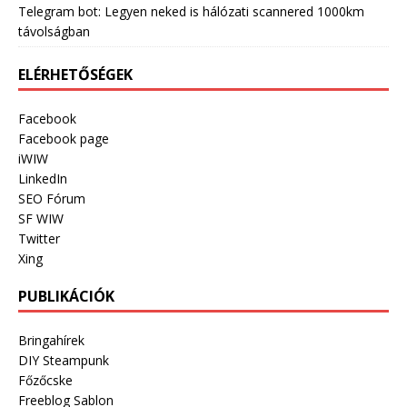
Telegram bot: Legyen neked is hálózati scannered 1000km
távolságban
ELÉRHETŐSÉGEK
Facebook
Facebook page
iWIW
LinkedIn
SEO Fórum
SF WIW
Twitter
Xing
PUBLIKÁCIÓK
Bringahírek
DIY Steampunk
Főzőcske
Freeblog Sablon