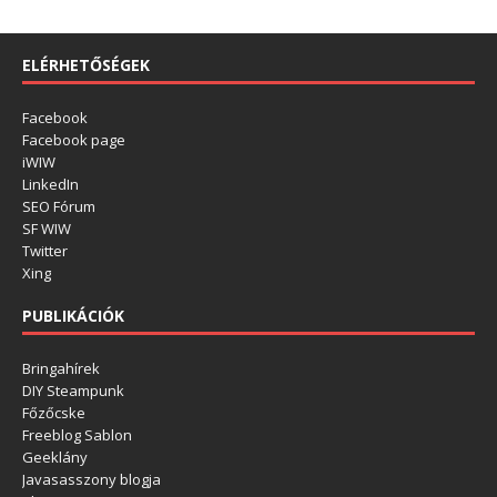
ELÉRHETŐSÉGEK
Facebook
Facebook page
iWIW
LinkedIn
SEO Fórum
SF WIW
Twitter
Xing
PUBLIKÁCIÓK
Bringahírek
DIY Steampunk
Főzőcske
Freeblog Sablon
Geeklány
Javasasszony blogja