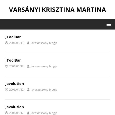
VARSÁNYI KRISZTINA MARTINA
JToolBar
2006/01/19
Javasasszony blogja
JToolBar
2006/01/19
Javasasszony blogja
Javolution
2006/01/12
Javasasszony blogja
Javolution
2006/01/12
Javasasszony blogja