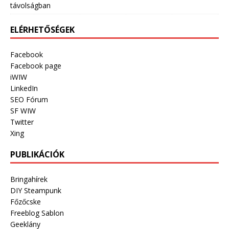
távolságban
ELÉRHETŐSÉGEK
Facebook
Facebook page
iWIW
LinkedIn
SEO Fórum
SF WIW
Twitter
Xing
PUBLIKÁCIÓK
Bringahírek
DIY Steampunk
Főzőcske
Freeblog Sablon
Geeklány