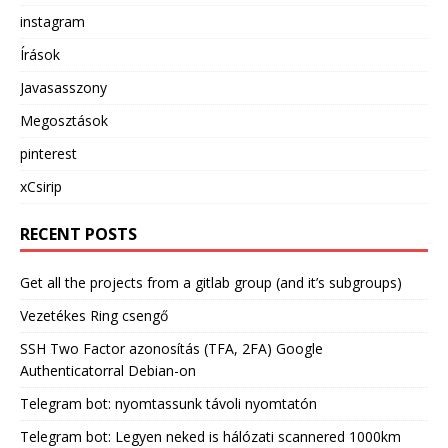
instagram
Írások
Javasasszony
Megosztások
pinterest
xCsirip
RECENT POSTS
Get all the projects from a gitlab group (and it’s subgroups)
Vezetékes Ring csengő
SSH Two Factor azonosítás (TFA, 2FA) Google
Authenticatorral Debian-on
Telegram bot: nyomtassunk távoli nyomtatón
Telegram bot: Legyen neked is hálózati scannered 1000km