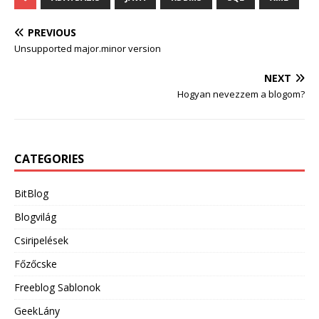
PREVIOUS
Unsupported major.minor version
NEXT
Hogyan nevezzem a blogom?
CATEGORIES
BitBlog
Blogvilág
Csiripelések
Főzőcske
Freeblog Sablonok
GeekLány