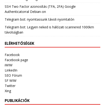
SSH Two Factor azonosítás (TFA, 2FA) Google
Authenticatorral Debian-on
Telegram bot: nyomtassunk távoli nyomtatón
Telegram bot: Legyen neked is hálózati scannered 1000km
távolságban
ELÉRHETŐSÉGEK
Facebook
Facebook page
iWIW
LinkedIn
SEO Fórum
SF WIW
Twitter
Xing
PUBLIKÁCIÓK