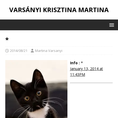
VARSÁNYI KRISZTINA MARTINA
*
2014/08/21
Martina Varsanyi
Info :
*
January 13, 2014 at
11:43PM