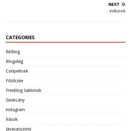
NEXT
Volksrod
CATEGORIES
BitBlog
Blogvilág
Csiripelések
Főzőcske
Freeblog Sablonok
GeekLány
instagram
Írások
Javasasszony