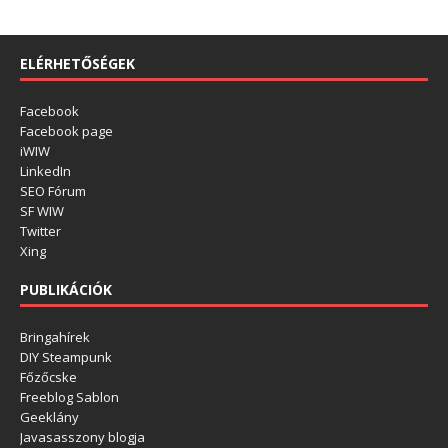
ELÉRHETŐSÉGEK
Facebook
Facebook page
iWIW
LinkedIn
SEO Fórum
SF WIW
Twitter
Xing
PUBLIKÁCIÓK
Bringahírek
DIY Steampunk
Főzőcske
Freeblog Sablon
Geeklány
Javasasszony blogja