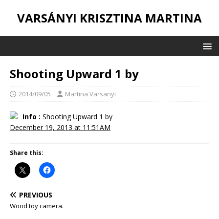
VARSÁNYI KRISZTINA MARTINA
Shooting Upward 1 by
2014/09/05
Martina Varsanyi
Info :
Shooting Upward 1 by
December 19, 2013 at 11:51AM
Share this:
PREVIOUS
Wood toy camera.