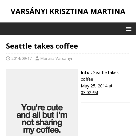
VARSÁNYI KRISZTINA MARTINA
Seattle takes coffee
2014/09/17
Martina Varsanyi
Info :
Seattle takes
coffee
May 25, 2014 at
03:02PM