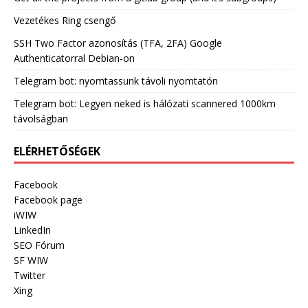
Vezetékes Ring csengő
SSH Two Factor azonosítás (TFA, 2FA) Google
Authenticatorral Debian-on
Telegram bot: nyomtassunk távoli nyomtatón
Telegram bot: Legyen neked is hálózati scannered 1000km
távolságban
ELÉRHETŐSÉGEK
Facebook
Facebook page
iWIW
LinkedIn
SEO Fórum
SF WIW
Twitter
Xing