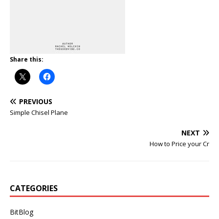
Share this:
PREVIOUS
Simple Chisel Plane
NEXT
How to Price your Cr
CATEGORIES
BitBlog