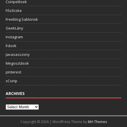
Csiripelések
Főzőcske
Freeblog Sablonok
GeekLány
instagram
Írások
Javasasszony
Megosztások
pinterest
xCsirip
ARCHIVES
Copyright © 2026 | WordPress Theme by
MH Themes