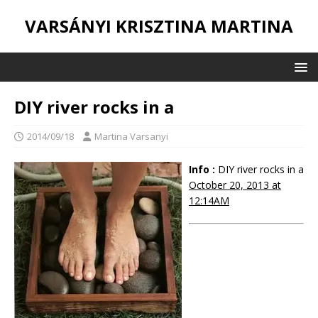
VARSÁNYI KRISZTINA MARTINA
DIY river rocks in a
2014/09/18
Martina Varsanyi
Info :
DIY river rocks in a
October 20, 2013 at
12:14AM