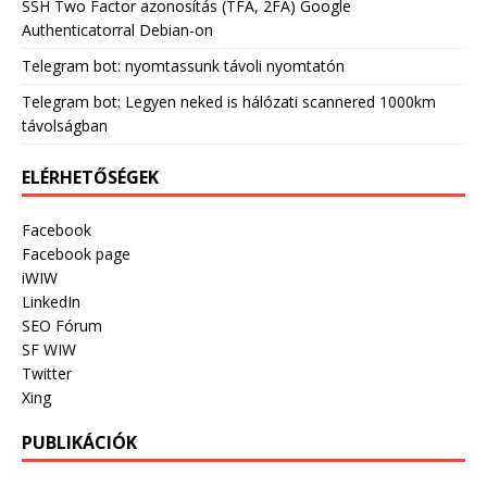
SSH Two Factor azonosítás (TFA, 2FA) Google
Authenticatorral Debian-on
Telegram bot: nyomtassunk távoli nyomtatón
Telegram bot: Legyen neked is hálózati scannered 1000km
távolságban
ELÉRHETŐSÉGEK
Facebook
Facebook page
iWIW
LinkedIn
SEO Fórum
SF WIW
Twitter
Xing
PUBLIKÁCIÓK