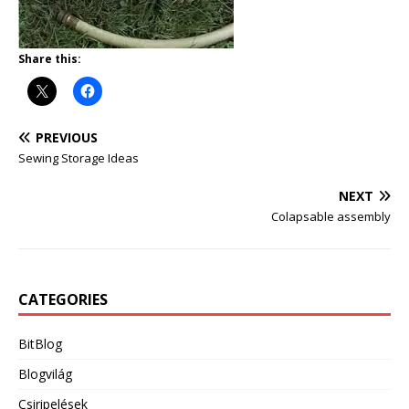
Share this:
PREVIOUS
Sewing Storage Ideas
NEXT
Colapsable assembly
CATEGORIES
BitBlog
Blogvilág
Csiripelések