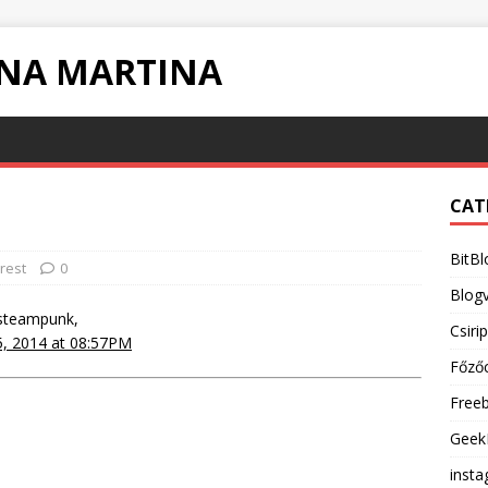
INA MARTINA
CAT
BitBl
rest
0
Blogv
teampunk,
Csiri
, 2014 at 08:57PM
Főző
Free
Geek
inst