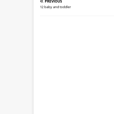
PREVIOUS
12 baby and toddler