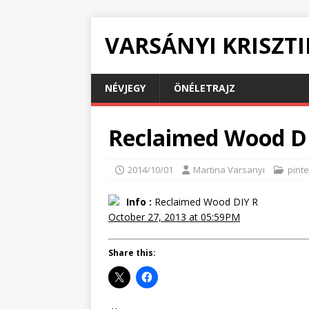
VARSÁNYI KRISZT
NÉVJEGY
ÖNÉLETRAJZ
Reclaimed Wood D
2014/10/01
Martina Varsanyi
pinte
Info :
Reclaimed Wood DIY R
October 27, 2013 at 05:59PM
Share this: