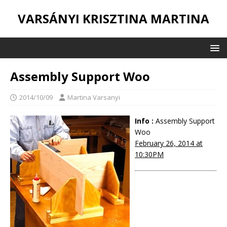
VARSÁNYI KRISZTINA MARTINA
Assembly Support Woo
2014/10/09
Martina Varsanyi
Info :
Assembly Support
Woo
February 26, 2014 at
10:30PM