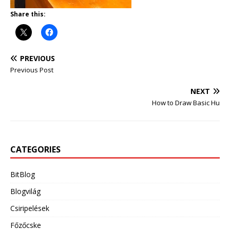
Share this:
PREVIOUS
Previous Post
NEXT
How to Draw Basic Hu
CATEGORIES
BitBlog
Blogvilág
Csiripelések
Főzőcske