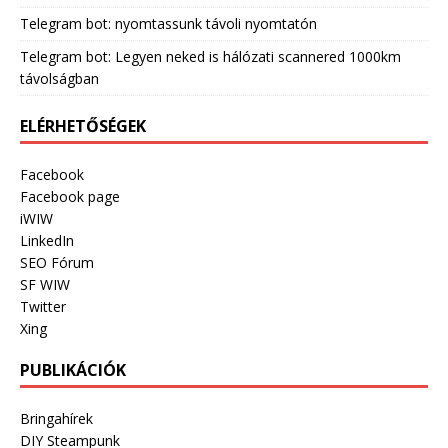
Telegram bot: nyomtassunk távoli nyomtatón
Telegram bot: Legyen neked is hálózati scannered 1000km
távolságban
ELÉRHETŐSÉGEK
Facebook
Facebook page
iWIW
LinkedIn
SEO Fórum
SF WIW
Twitter
Xing
PUBLIKÁCIÓK
Bringahírek
DIY Steampunk