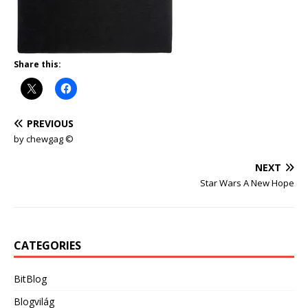
Share this:
PREVIOUS
by chewgag ©
NEXT
Star Wars A New Hope
CATEGORIES
BitBlog
Blogvilág