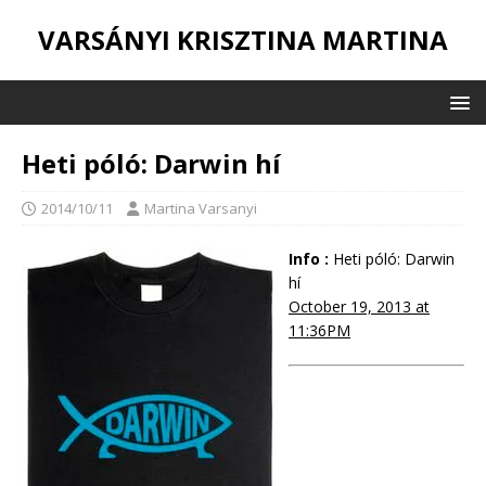
VARSÁNYI KRISZTINA MARTINA
Heti póló: Darwin hí
2014/10/11
Martina Varsanyi
Info :
Heti póló: Darwin
hí
October 19, 2013 at
11:36PM