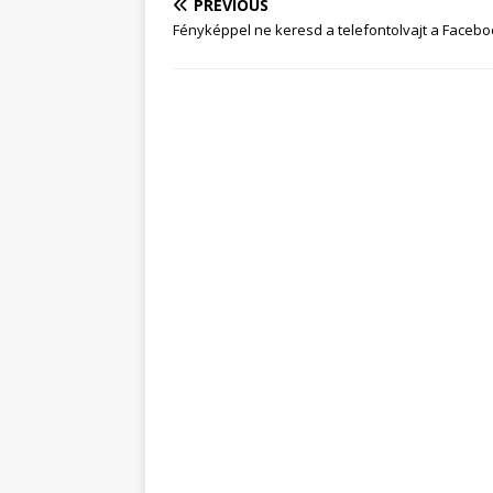
PREVIOUS
Fényképpel ne keresd a telefontolvajt a Faceb