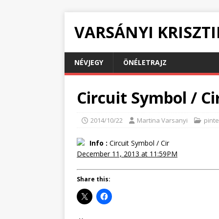
VARSÁNYI KRISZT
NÉVJEGY
ÖNÉLETRAJZ
Circuit Symbol / Ci
2014/10/22
Martina Varsanyi
pinte
Info :
Circuit Symbol / Cir
December 11, 2013 at 11:59PM
Share this: