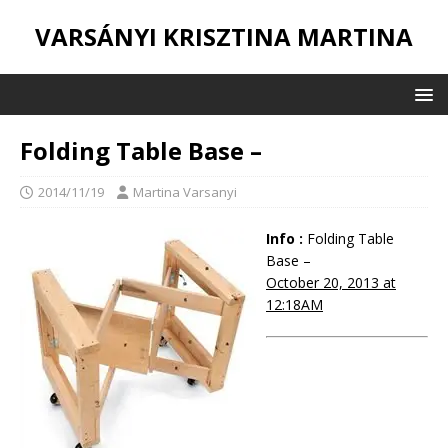
VARSÁNYI KRISZTINA MARTINA
Folding Table Base –
2014/11/19
Martina Varsanyi
Info :
Folding Table
Base –
October 20, 2013 at
12:18AM