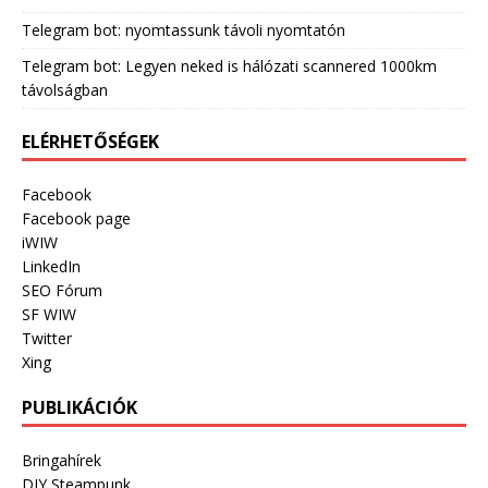
Telegram bot: nyomtassunk távoli nyomtatón
Telegram bot: Legyen neked is hálózati scannered 1000km
távolságban
ELÉRHETŐSÉGEK
Facebook
Facebook page
iWIW
LinkedIn
SEO Fórum
SF WIW
Twitter
Xing
PUBLIKÁCIÓK
Bringahírek
DIY Steampunk