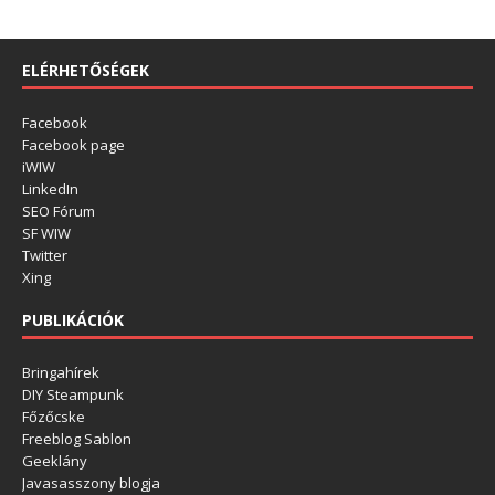
ELÉRHETŐSÉGEK
Facebook
Facebook page
iWIW
LinkedIn
SEO Fórum
SF WIW
Twitter
Xing
PUBLIKÁCIÓK
Bringahírek
DIY Steampunk
Főzőcske
Freeblog Sablon
Geeklány
Javasasszony blogja