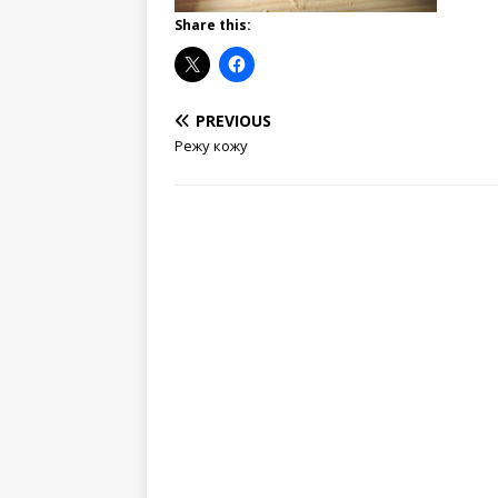
Share this:
PREVIOUS
Режу кожу