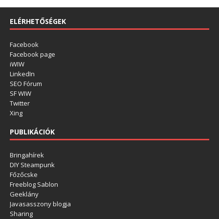
ELÉRHETŐSÉGEK
Facebook
Facebook page
iWIW
LinkedIn
SEO Fórum
SF WIW
Twitter
Xing
PUBLIKÁCIÓK
Bringahírek
DIY Steampunk
Főzőcske
Freeblog Sablon
Geeklány
Javasasszony blogja
Sharing