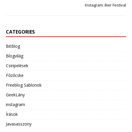
Instagram: Bier Festival
CATEGORIES
BitBlog
Blogvilág
Csiripelések
Főzőcske
Freeblog Sablonok
GeekLány
instagram
Írások
Javasasszony