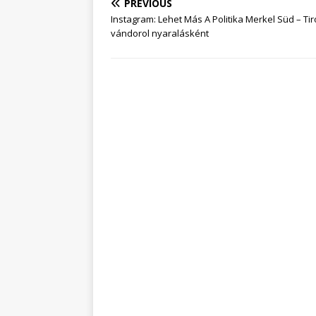
PREVIOUS
Instagram: Lehet Más A Politika Merkel Süd – Ti
vándorol nyaralásként