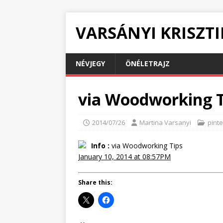
VARSÁNYI KRISZT
NÉVJEGY
ÖNÉLETRAJZ
via Woodworking T
2014/07/26
Martina Varsanyi
pinte
Info :
via Woodworking Tips
January 10, 2014 at 08:57PM
Share this: